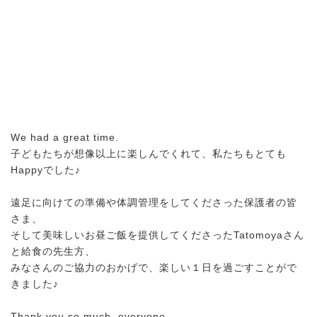
We had a great time.
子どもたちが想像以上に楽しんでくれて、私たちもとても
Happyでした♪
遠足に向けての準備や体調管理をしてくださった保護者の皆
さま、
そして美味しいお昼ご飯を提供してくださったTatomoyaさん
と給食の先生方、
みなさんのご協力のおかげで、楽しい１日を過ごすことがで
きました♪
Thank you so much, everyone.