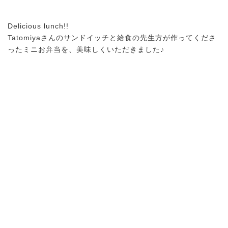
Delicious lunch!!
Tatomiyaさんのサンドイッチと給食の先生方が作ってくださ
ったミニお弁当を、美味しくいただきました♪