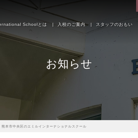
ternational Schoolとは
|
入校のご案内
|
スタッフのおもい
お知らせ
nal School｜熊本市中央区のエミルインターナショナルスクール