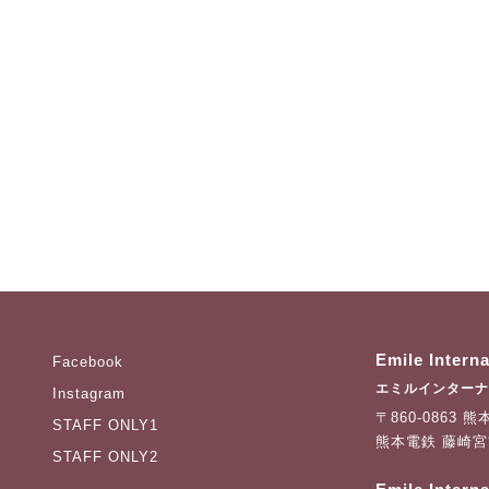
Emile Intern
Facebook
エミルインターナ
Instagram
〒860-0863
STAFF ONLY1
熊本電鉄 藤崎
STAFF ONLY2