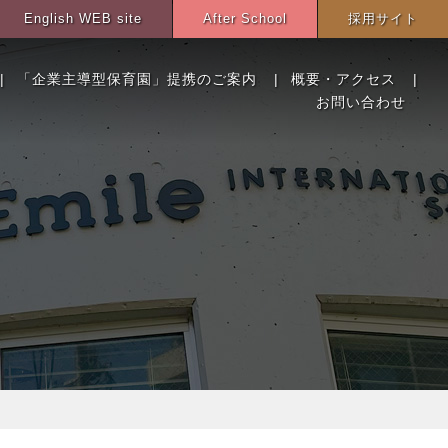
English WEB site
After School
採用サイト
|
「企業主導型保育園」提携のご案内
|
概要・アクセス
|
お問い合わせ