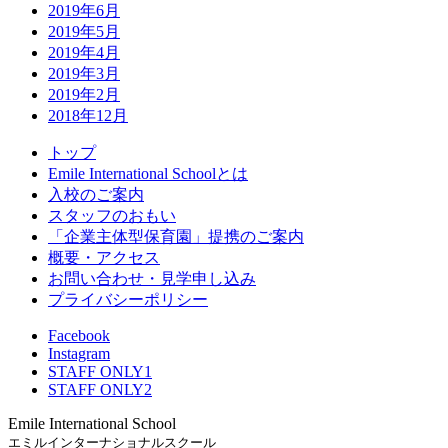
2019年6月
2019年5月
2019年4月
2019年3月
2019年2月
2018年12月
トップ
Emile International Schoolとは
入校のご案内
スタッフのおもい
「企業主体型保育園」提携のご案内
概要・アクセス
お問い合わせ・見学申し込み
プライバシーポリシー
Facebook
Instagram
STAFF ONLY1
STAFF ONLY2
Emile International School
エミルインターナショナルスクール