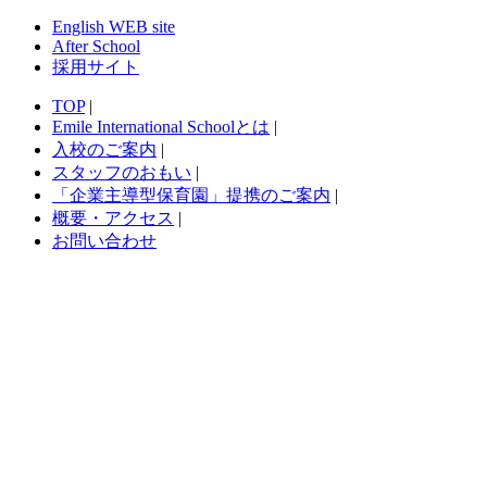
English WEB site
After School
採用サイト
TOP
|
Emile International Schoolとは
|
入校のご案内
|
スタッフのおもい
|
「企業主導型保育園」提携のご案内
|
概要・アクセス
|
お問い合わせ