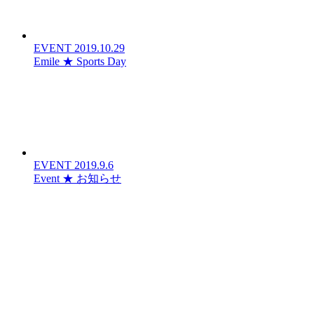
EVENT
2019.10.29
Emile ★ Sports Day
EVENT
2019.9.6
Event ★ お知らせ