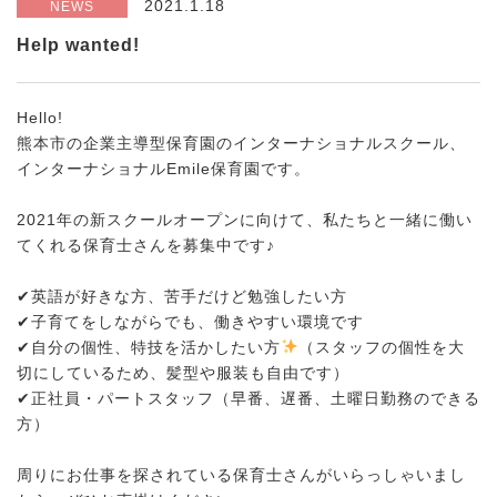
2021.1.18
NEWS
Help wanted!
Hello!
熊本市の企業主導型保育園のインターナショナルスクール、
インターナショナルEmile保育園です。
2021年の新スクールオープンに向けて、私たちと一緒に働い
てくれる保育士さんを募集中です♪
✔︎英語が好きな方、苦手だけど勉強したい方
✔︎子育てをしながらでも、働きやすい環境です
✔︎自分の個性、特技を活かしたい方
（スタッフの個性を大
切にしているため、髪型や服装も自由です）
✔︎正社員・パートスタッフ（早番、遅番、土曜日勤務のできる
方）
周りにお仕事を探されている保育士さんがいらっしゃいまし