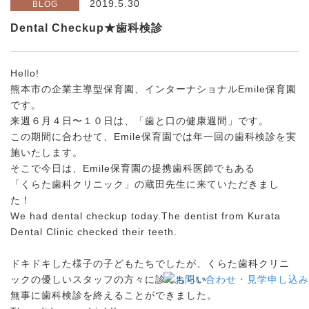
2019.5.30
BLOG
Dental Checkup★歯科検診
Hello!
熊本市の企業主導型保育園、インターナショナルEmile保育園
です。
来週６月４日〜１０日は、「歯と口の健康週間」です。
この期間に合わせて、Emile保育園では年一回の歯科検診を実
施いたします。
そこで今日は、Emile保育園の提携歯科医師でもある
「くらた歯科クリニック」の蔵田先生に来ていただきまし
た！
We had dental checkup today.The dentist from Kurata
Dental Clinic checked their teeth.
ドキドキした様子の子どもたちでしたが、くらた歯科クリニ
ックの優しいスタッフの方々に診てもらい
無事に歯科検診を終えることができました。