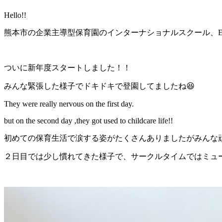
Hello!!
熊本市の企業主導型保育園のインターナショナルスクール、Emile Inte
ついに新年度スタートしました！！
みんな緊張した様子でドキドキで登園してましたね😆
They were really nervous on the first day.
but on the second day ,they got used to childcare life!!
初めての保育生活で涙する姿がたくさんありましたがみんな
２日目では少し慣れてきた様子で、サークルタイムではミュー