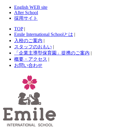
English WEB site
After School
採用サイト
TOP
|
Emile International Schoolとは
|
入校のご案内
|
スタッフのおもい
|
「企業主導型保育園」提携のご案内
|
概要・アクセス
|
お問い合わせ