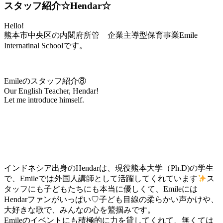
スタッフ紹介☆Hendar☆
Hello!
熊本市中央区の内閣府所管 企業主導型保育事業Emile
Internatinal Schoolです。
Emileのスタッフ紹介⑧
Our English Teacher, Hendar!
Let me introduce himself.
インドネシア出身のHendarは、現役熊本大学（Ph.D)の学生
で、Emileでは外国人講師として活躍してくれています
ス
タッフにも子どもたちにも本当に優しくて、Emileには
Hendarファンがいっぱい♡子ども目線の柔らかい声かけや、
大好きな歌で、みんなの心を鷲掴みです。
Emileのイベントにも積極的に力を貸してくれて、無くては