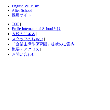
English WEB site
After School
採用サイト
TOP
|
Emile International Schoolとは
|
入校のご案内
|
スタッフのおもい
|
「企業主導型保育園」提携のご案内
|
概要・アクセス
|
お問い合わせ