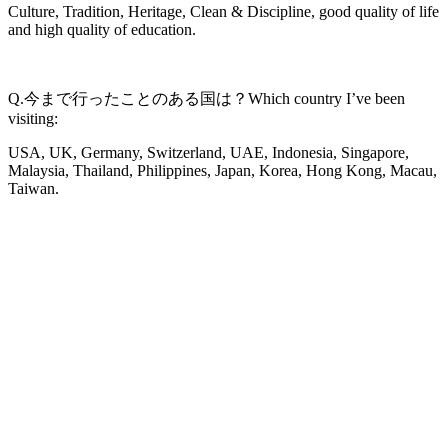
Culture, Tradition, Heritage, Clean & Discipline, good quality of life
and high quality of education.
Q.今まで行ったことのある国は？Which country I’ve been
visiting:
USA, UK, Germany, Switzerland, UAE, Indonesia, Singapore,
Malaysia, Thailand, Philippines, Japan, Korea, Hong Kong, Macau,
Taiwan.