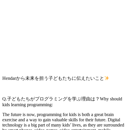
Hendarから未来を担う子どもたちに伝えたいこと
Q.子どもたちがプログラミングを学ぶ理由は？Why should
kids learning programming:
The future is now, programming for kids is both a great brain
exercise and a way to gain valuable skills for their future. Digital
technology is a big part of many kids’ lives, as they are surrounded