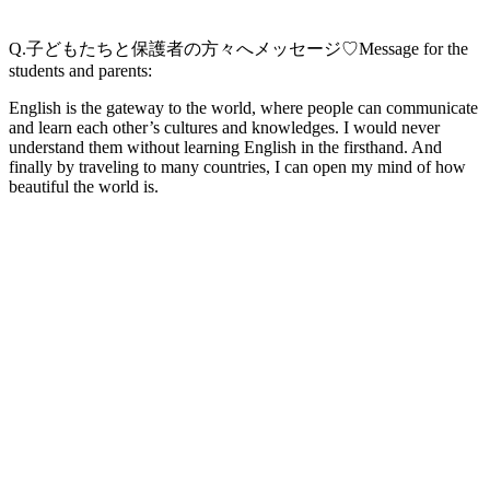
Q.子どもたちと保護者の方々へメッセージ♡Message for the
students and parents:
English is the gateway to the world, where people can communicate
and learn each other’s cultures and knowledges. I would never
understand them without learning English in the firsthand. And
finally by traveling to many countries, I can open my mind of how
beautiful the world is.