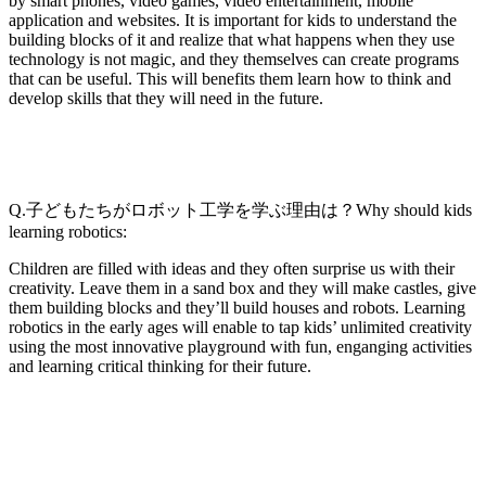
by smart phones, video games, video entertainment, mobile
application and websites. It is important for kids to understand the
building blocks of it and realize that what happens when they use
technology is not magic, and they themselves can create programs
that can be useful. This will benefits them learn how to think and
develop skills that they will need in the future.
Q.子どもたちがロボット工学を学ぶ理由は？Why should kids
learning robotics:
Children are filled with ideas and they often surprise us with their
creativity. Leave them in a sand box and they will make castles, give
them building blocks and they’ll build houses and robots. Learning
robotics in the early ages will enable to tap kids’ unlimited creativity
using the most innovative playground with fun, enganging activities
and learning critical thinking for their future.